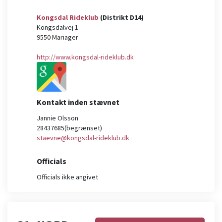
Kongsdal Rideklub
(Distrikt D14)
Kongsdalvej 1
9550
Mariager
http://www.kongsdal-rideklub.dk
Kontakt inden stævnet
Jannie Olsson
28437685(begrænset)
staevne@kongsdal-rideklub.dk
Officials
Officials ikke angivet