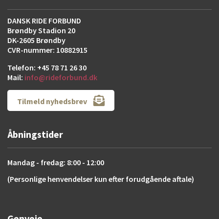
DANSK RIDE FORBUND
Brøndby Stadion 20
DK-2605 Brøndby
CVR-nummer: 10882915
Telefon: +45 78 71 26 30
Mail:
info@rideforbund.dk
Tilmeld nyhedsbrev
Åbningstider
Mandag - fredag: 8:00 - 12:00
(Personlige henvendelser kun efter forudgående aftale)
Genveje