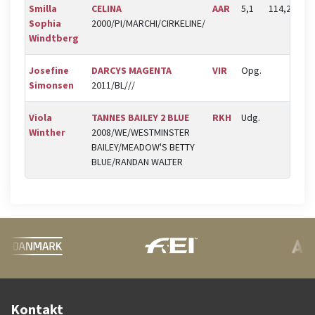
Smilla
CELINA
AAR
5,1
114,25
0,
Sophia
2000/PI/MARCHI/CIRKELINE/
Windtberg
Josefine
DARCYS MAGENTA
VIR
Opg.
Simonsen
2011/BL///
Viola
TANNES BAILEY 2 BLUE
RKH
Udg.
Winther
2008/WE/WESTMINSTER
BAILEY/MEADOW'S BETTY
BLUE/RANDAN WALTER
Kontakt