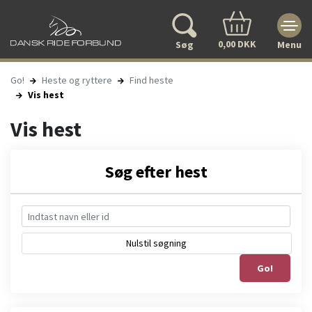
0,00 DKK
Søg
Menu
Go!
Heste og ryttere
Find heste
Vis hest
Vis hest
Søg efter hest
Nulstil søgning
Go!