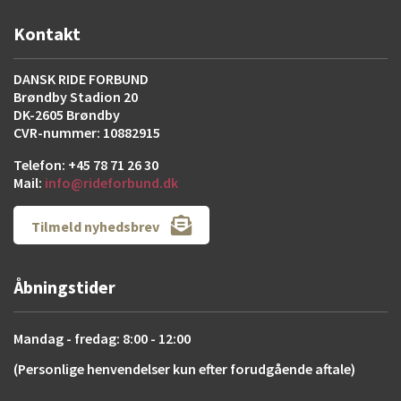
Kontakt
DANSK RIDE FORBUND
Brøndby Stadion 20
DK-2605 Brøndby
CVR-nummer: 10882915
Telefon: +45 78 71 26 30
Mail:
info@rideforbund.dk
Tilmeld nyhedsbrev
Åbningstider
Mandag - fredag: 8:00 - 12:00
(Personlige henvendelser kun efter forudgående aftale)