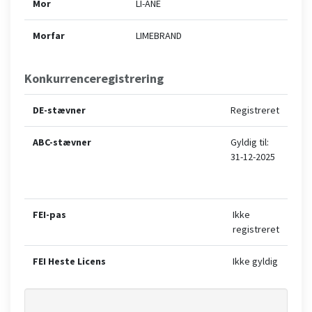
Mor
LI-ANE
Morfar
LIMEBRAND
Konkurrenceregistrering
DE-stævner
Registreret
ABC-stævner
Gyldig til:
31-12-2025
FEI-pas
Ikke
registreret
FEI Heste Licens
Ikke gyldig