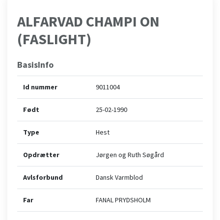
ALFARVAD CHAMPI ON
(FASLIGHT)
BasisInfo
Id nummer
9011004
Født
25-02-1990
Type
Hest
Opdrætter
Jørgen og Ruth Søgård
Avlsforbund
Dansk Varmblod
Far
FANAL PRYDSHOLM