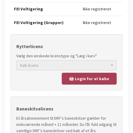
FEI Voltigering
Ikke registreret
FEI Voltigering (Grupper)
Ikke registreret
Rytterlicens
Vælg den ønskede licenstype og "Læg i kurv"
Køb licens
Login for at købe
Baneskitselicens
Et årsabonnement til DRF’s baneskitser gælder for
indeværende måned + 11 måneder. Du får fuld adgang til
samtlige DRF’s baneskitser ved køb af et års