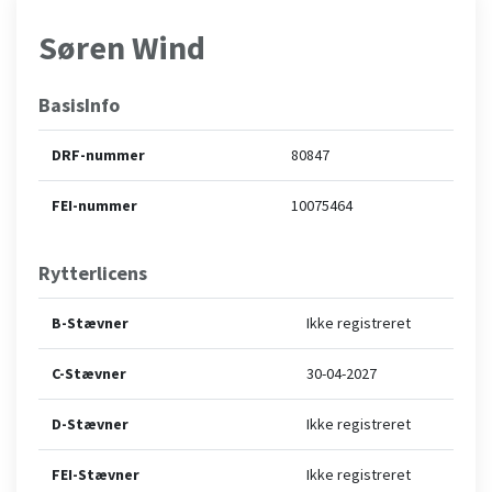
Søren Wind
BasisInfo
DRF-nummer
80847
FEI-nummer
10075464
Rytterlicens
B-Stævner
Ikke registreret
C-Stævner
30-04-2027
D-Stævner
Ikke registreret
FEI-Stævner
Ikke registreret