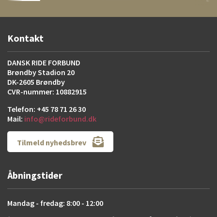
Kontakt
DANSK RIDE FORBUND
Brøndby Stadion 20
DK-2605 Brøndby
CVR-nummer: 10882915
Telefon: +45 78 71 26 30
Mail:
info@rideforbund.dk
Tilmeld nyhedsbrev
Åbningstider
Mandag - fredag: 8:00 - 12:00