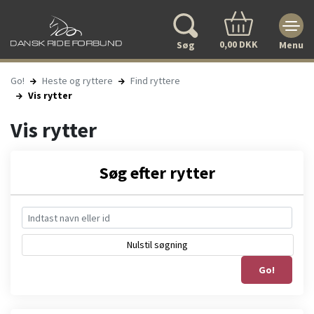
0,00 DKK
Søg
Menu
Go!
Heste og ryttere
Find ryttere
Vis rytter
Vis rytter
Søg efter rytter
Nulstil søgning
Go!